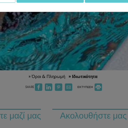
» Όροι & Πληρωμή
» Ιδιωτικότητα
SHARE
ΕΚΤΥΠΩΣΗ
ε μαζί μας
Ακολουθήστε μας